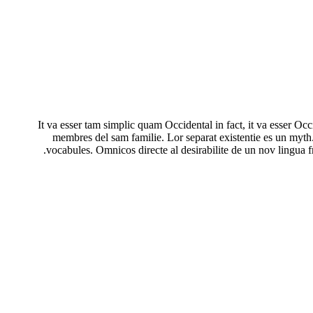
It va esser tam simplic quam Occidental in fact, it va esser O
membres del sam familie. Lor separat existentie es un myth. 
vocabules. Omnicos directe al desirabilite de un nov lingua 