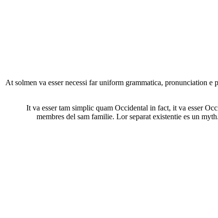
At solmen va esser necessi far uniform grammatica, pronunciation e pl
It va esser tam simplic quam Occidental in fact, it va esser O
membres del sam familie. Lor separat existentie es un myth. 