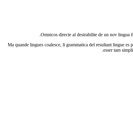
Omnicos directe al desirabilite de un nov lingua 
Ma quande lingues coalesce, li grammatica del resultant lingue es pl
esser tam simpl