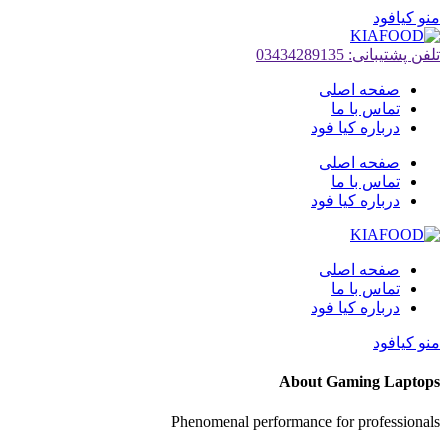
منو کیافود
تلفن پشتیبانی: 03434289135
صفحه اصلی
تماس با ما
درباره کیا فود
صفحه اصلی
تماس با ما
درباره کیا فود
صفحه اصلی
تماس با ما
درباره کیا فود
منو کیافود
About Gaming Laptops
Phenomenal performance for professionals