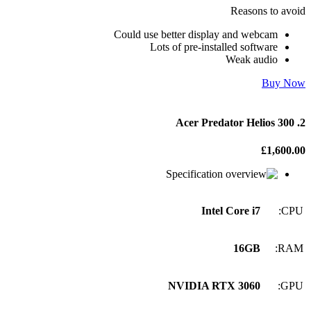
Reasons to avoid
Could use better display and webcam
Lots of pre-installed software
Weak audio
Buy Now
2. Acer Predator Helios 300
£1,600.00
Specification
Intel Core i7
CPU:
16GB
RAM:
NVIDIA RTX 3060
GPU: