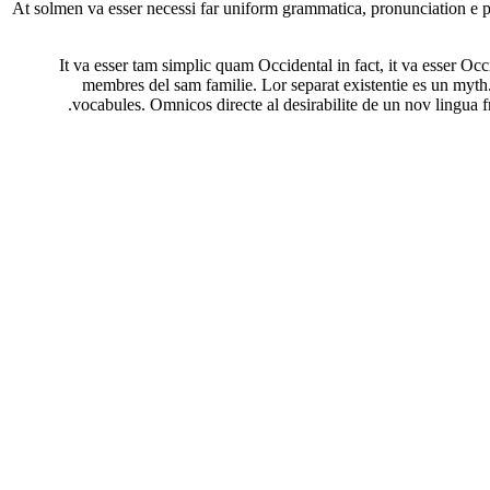
At solmen va esser necessi far uniform grammatica, pronunciation e pl
It va esser tam simplic quam Occidental in fact, it va esser O
membres del sam familie. Lor separat existentie es un myth. 
vocabules. Omnicos directe al desirabilite de un nov lingua 