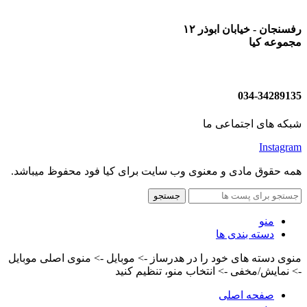
رفسنجان - خیابان ابوذر ۱۲
مجموعه کیا
034-34289135
شبکه های اجتماعی ما
Instagram
همه حقوق مادی و معنوی وب سایت برای کیا فود محفوظ میباشد.
جستجو
منو
دسته بندی ها
منوی دسته های خود را در هدرساز -> موبایل -> منوی اصلی موبایل
-> نمایش/مخفی -> انتخاب منو، تنظیم کنید
صفحه اصلی