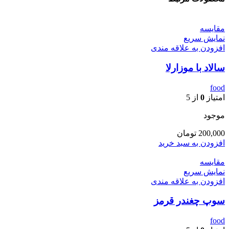
مقايسه
نمایش سریع
افزودن به علاقه مندی
سالاد با موزارلا
food
امتیاز
0
از 5
موجود
200,000
تومان
افزودن به سبد خرید
مقايسه
نمایش سریع
افزودن به علاقه مندی
سوپ چغندر قرمز
food