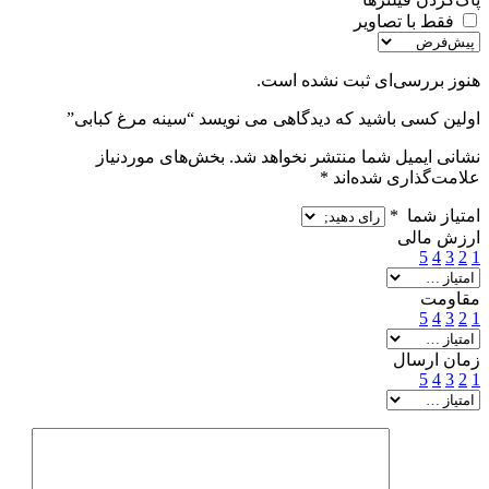
فقط با تصاویر
هنوز بررسی‌ای ثبت نشده است.
اولین کسی باشید که دیدگاهی می نویسد “سینه مرغ کبابی”
نشانی ایمیل شما منتشر نخواهد شد.
بخش‌های موردنیاز
علامت‌گذاری شده‌اند
*
امتیاز شما
*
ارزش مالی
5
4
3
2
1
مقاومت
5
4
3
2
1
زمان ارسال
5
4
3
2
1