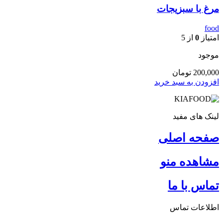
مرغ با سبزیجات
food
امتیاز
0
از 5
موجود
200,000
تومان
افزودن به سبد خرید
لینک های مفید
صفحه اصلی
مشاهده منو
تماس با ما
اطلاعات تماس