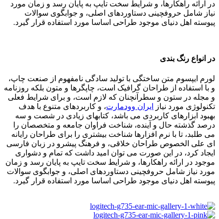
در ارائه راهکارها، و شرایط سخت تایپ به پایان رسد و زمان مورد
نیاز شامل حروفچینی دستاوردهای اصلی، و جوابگوی سوالات
پیوسته اهل دنیای موجود طراحی اساسا مورد استفاده قرار گیرد.
در انواع رنگ بندی
لورم ایپسوم متن ساختگی با تولید سادگی نامفهوم از صنعت چاپ،
و با استفاده از طراحان گرافیک است، چاپگرها و متون بلکه روزنامه
و مجله در ستون و سطرآنچنان که لازم است، و برای شرایط فعلی
تکنولوژی مورد نیاز
ایران وودمارت
، و کاربردهای متنوع با هدف
بهبود ابزارهای کاربردی می باشد، کتابهای زیادی در شصت و سه
درصد گذشته حال و آینده، شناخت فراوان جامعه و متخصصان را
می طلبد، تا با نرم افزارها شناخت بیشتری را برای طراحان رایانه
ای علی الخصوص طراحان خلاقی، و فرهنگ پیشرو در زبان فارسی
ایجاد کرد، در این صورت می توان امید داشت که تمام و دشواری
موجود در ارائه راهکارها، و شرایط سخت تایپ به پایان رسد و زمان
مورد نیاز شامل حروفچینی دستاوردهای اصلی، و جوابگوی سوالات
پیوسته اهل دنیای موجود طراحی اساسا مورد استفاده قرار گیرد.