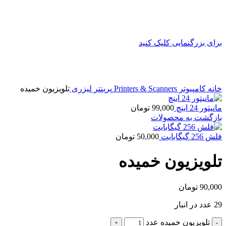
برای بزرگنمایی کلیک کنید
خانه
کامپیوتر
Printers & Scanners
پرینتر لیزری
تلویزیون خمیده
مانیتور 24 اینچ
99,000
تومان
بازگشت به محصولات
فلش 256 گیگابایت
50,000
تومان
تلویزیون خمیده
90,000
تومان
29 عدد در انبار
تلویزیون خمیده عدد