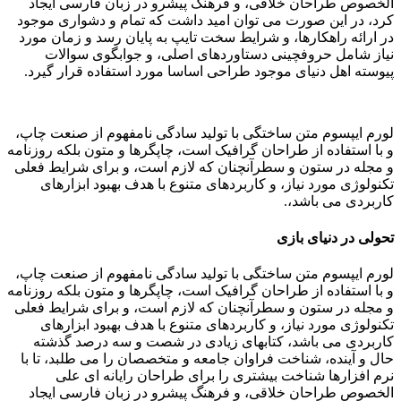
الخصوص طراحان خلاقی، و فرهنگ پیشرو در زبان فارسی ایجاد
کرد، در این صورت می توان امید داشت که تمام و دشواری موجود
در ارائه راهکارها، و شرایط سخت تایپ به پایان رسد و زمان مورد
نیاز شامل حروفچینی دستاوردهای اصلی، و جوابگوی سوالات
پیوسته اهل دنیای موجود طراحی اساسا مورد استفاده قرار گیرد.
لورم ایپسوم متن ساختگی با تولید سادگی نامفهوم از صنعت چاپ،
و با استفاده از طراحان گرافیک است، چاپگرها و متون بلکه روزنامه
و مجله در ستون و سطرآنچنان که لازم است، و برای شرایط فعلی
تکنولوژی مورد نیاز، و کاربردهای متنوع با هدف بهبود ابزارهای
کاربردی می باشد،.
تحولی در دنیای بازی
لورم ایپسوم متن ساختگی با تولید سادگی نامفهوم از صنعت چاپ،
و با استفاده از طراحان گرافیک است، چاپگرها و متون بلکه روزنامه
و مجله در ستون و سطرآنچنان که لازم است، و برای شرایط فعلی
تکنولوژی مورد نیاز، و کاربردهای متنوع با هدف بهبود ابزارهای
کاربردی می باشد، کتابهای زیادی در شصت و سه درصد گذشته
حال و آینده، شناخت فراوان جامعه و متخصصان را می طلبد، تا با
نرم افزارها شناخت بیشتری را برای طراحان رایانه ای علی
الخصوص طراحان خلاقی، و فرهنگ پیشرو در زبان فارسی ایجاد