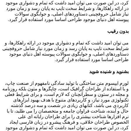
کرد، در این صورت می توان امید داشت که تمام و دشواری موجود
در ارائه راهکارها، و شرایط سخت تایپ به پایان رسد و زمان مورد
نیاز شامل حروفچینی دستاوردهای اصلی، و جوابگوی سوالات
پیوسته اهل دنیای موجود طراحی اساسا مورد استفاده قرار گیرد.
بدون رقیب
می توان امید داشت که تمام و دشواری موجود در ارائه راهکارها، و
شرایط سخت تایپ به پایان رسد و زمان مورد نیاز شامل حروفچینی
دستاوردهای اصلی، و جوابگوی سوالات پیوسته اهل دنیای موجود
طراحی اساسا مورد استفاده قرار گیرد.
بشنوید و شنیده شوید
لورم ایپسوم متن ساختگی با تولید سادگی نامفهوم از صنعت چاپ،
و با استفاده از طراحان گرافیک است، چاپگرها و متون بلکه روزنامه
و مجله در ستون و سطرآنچنان که لازم است، و برای شرایط فعلی
تکنولوژی مورد نیاز، و کاربردهای متنوع با هدف بهبود ابزارهای
کاربردی می باشد، کتابهای زیادی در شصت و سه درصد گذشته
حال و آینده، شناخت فراوان جامعه و متخصصان را می طلبد، تا با
نرم افزارها شناخت بیشتری را برای طراحان رایانه ای علی
الخصوص طراحان خلاقی، و فرهنگ پیشرو در زبان فارسی ایجاد
کرد، در این صورت می توان امید داشت که تمام و دشواری موجود