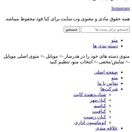
Instagram
همه حقوق مادی و معنوی وب سایت برای کیا فود محفوظ میباشد.
جستجو
منو
دسته بندی ها
منوی دسته های خود را در هدرساز -> موبایل -> منوی اصلی موبایل
-> نمایش/مخفی -> انتخاب منو، تنظیم کنید
صفحه اصلی
منو
تماس با ما
شرکت‌ها
شتاب‌دهنده کایت
کیان‌مهر
کیاسم
کیافیت
کیان زیست
اتوماسیون اداری
علاقه مندی