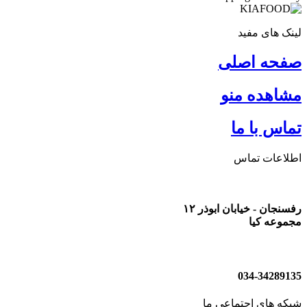
لینک های مفید
صفحه اصلی
مشاهده منو
تماس با ما
اطلاعات تماس
رفسنجان - خیابان ابوذر ۱۲
مجموعه کیا
034-34289135
شبکه های اجتماعی ما