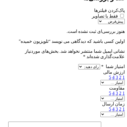
پاک‌کردن فیلترها
فقط با تصاویر
هنوز بررسی‌ای ثبت نشده است.
اولین کسی باشید که دیدگاهی می نویسد “تلویزیون خمیده”
نشانی ایمیل شما منتشر نخواهد شد.
بخش‌های موردنیاز
علامت‌گذاری شده‌اند
*
امتیاز شما
*
ارزش مالی
5
4
3
2
1
مقاومت
5
4
3
2
1
زمان ارسال
5
4
3
2
1